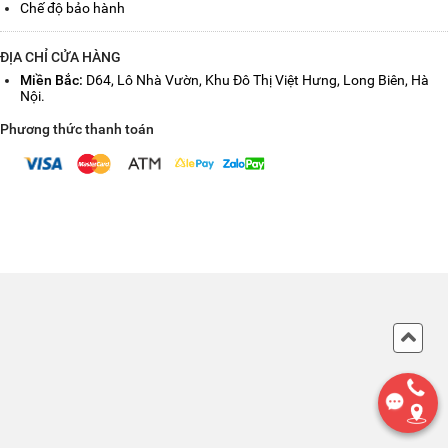
Chế độ bảo hành
ĐỊA CHỈ CỬA HÀNG
Miền Bắc:
D64, Lô Nhà Vườn, Khu Đô Thị Việt Hưng, Long Biên, Hà
Nội.
Phương thức thanh toán
Back
to
Top