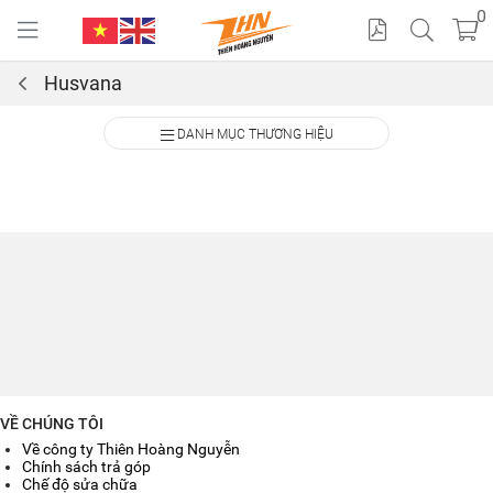
0
Husvana
Cat
DANH MỤC THƯƠNG HIỆU
alo
gue
VỀ CHÚNG TÔI
Về công ty Thiên Hoàng Nguyễn
Chính sách trả góp
Chế độ sửa chữa