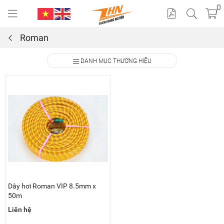
0
Roman
Cat
DANH MỤC THƯƠNG HIỆU
alo
gue
Dây hơi Roman VIP 8.5mm x
50m
Liên hệ