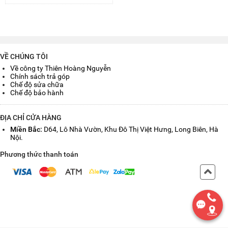
VỀ CHÚNG TÔI
Về công ty Thiên Hoàng Nguyễn
Chính sách trả góp
Chế độ sửa chữa
Chế độ bảo hành
ĐỊA CHỈ CỬA HÀNG
Miền Bắc:
D64, Lô Nhà Vườn, Khu Đô Thị Việt Hưng, Long Biên, Hà
Nội.
Phương thức thanh toán
Back
to
Top