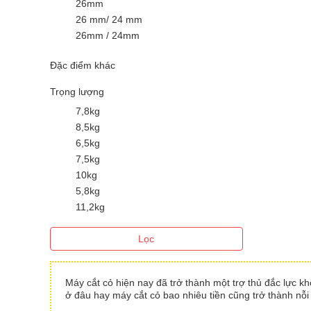
26mm
26 mm/ 24 mm
26mm / 24mm
Đặc điểm khác
Trọng lượng
7,8kg
8,5kg
6,5kg
7,5kg
10kg
5,8kg
11,2kg
Lọc
Máy cắt cỏ hiện nay đã trở thành một trợ thủ đắc lực k
ở đâu hay máy cắt cỏ bao nhiêu tiền cũng trở thành nỗi