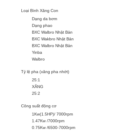
Loại Bình Xăng Con
Dạng da bơm
Dạng phao
BXC Walbro Nhật Bản
BXC Wakbro Nhật Bản
BXC Walbro Nhật Bản
Yinba
Walbro
Tỷ lệ pha (xăng pha nhớt)
25:1
XĂNG
25:2
Công suất động cơ
1Kw(1.5HP)/ 7000rpm
1.47Kw /7000rpm
0.75Kw /6500-7000rpm