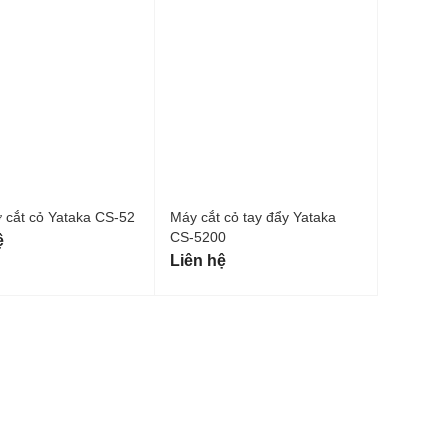
 cắt cỏ Yataka CS-52
Máy cắt cỏ tay đẩy Yataka
CS-5200
ệ
Liên hệ