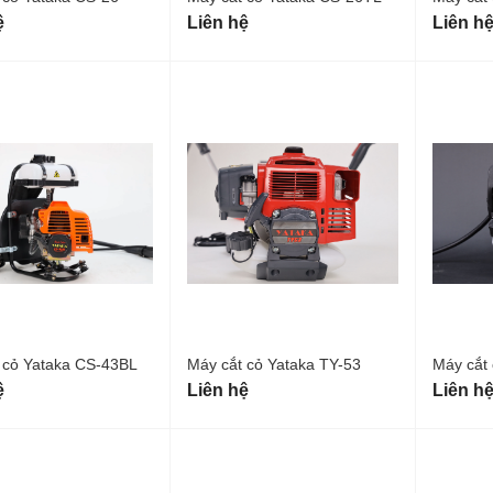
ệ
Liên hệ
Liên h
 cỏ Yataka CS-43BL
Máy cắt cỏ Yataka TY-53
Máy cắt
ệ
Liên hệ
Liên h