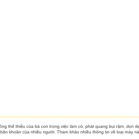
hông thể thiếu của bà con trong việc làm cỏ, phát quang bụi rậm, dọn 
 băn khoăn của nhiều người. Tham khảo nhiều thông tin về loại máy nà