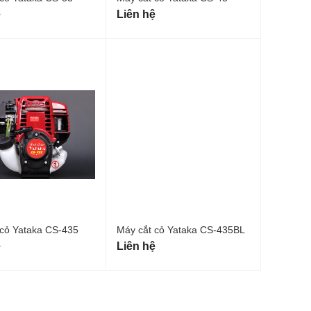
ệ
Liên hệ
 cỏ Yataka CS-435
Máy cắt cỏ Yataka CS-435BL
ệ
Liên hệ