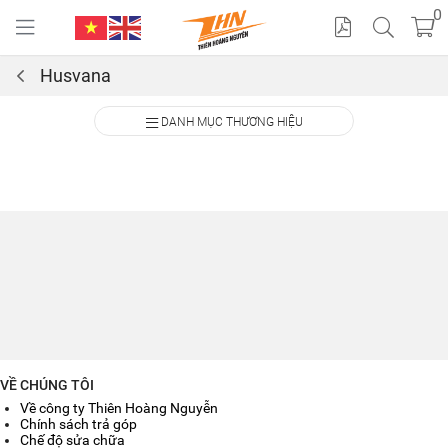
0
Husvana
Cat
DANH MỤC THƯƠNG HIỆU
alo
gue
VỀ CHÚNG TÔI
Về công ty Thiên Hoàng Nguyễn
Chính sách trả góp
Chế độ sửa chữa