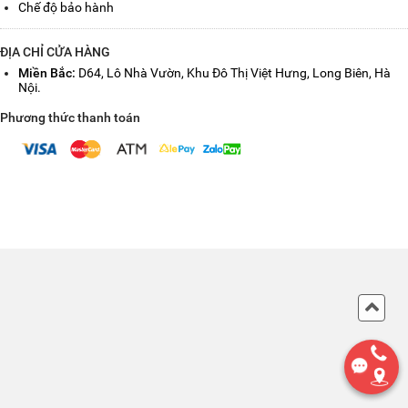
Chế độ bảo hành
ĐỊA CHỈ CỬA HÀNG
Miền Bắc:
D64, Lô Nhà Vườn, Khu Đô Thị Việt Hưng, Long Biên, Hà
Nội.
Phương thức thanh toán
Back
to
Top